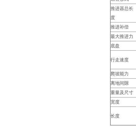
推进器总长
度
推进补偿
最大推进力
底盘
行走速度
爬坡能力
离地间隙
重量及尺寸
宽度
长度