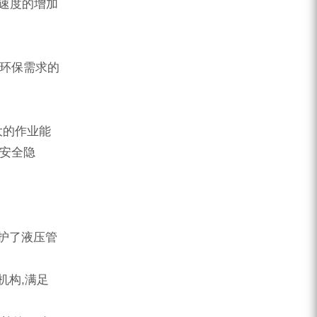
岩速度的增加
员环保需求的
大的作业能
员安全隐
保护了液压管
机构,满足