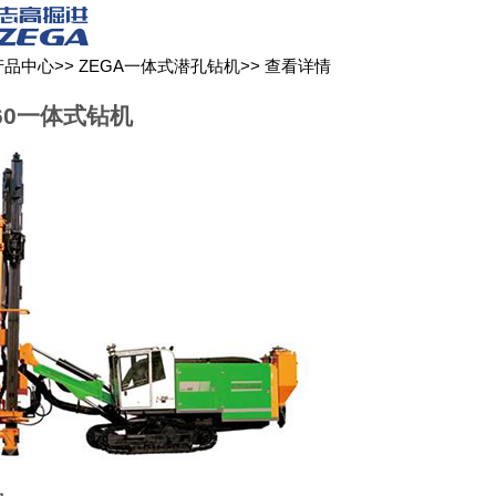
关于我们
新闻媒体
产品中心
客户服务
产品中心
>>
ZEGA一体式潜孔钻机
>>
查看详情
460一体式钻机