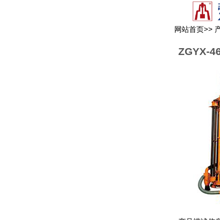
网站首页
>>
ZGYX-