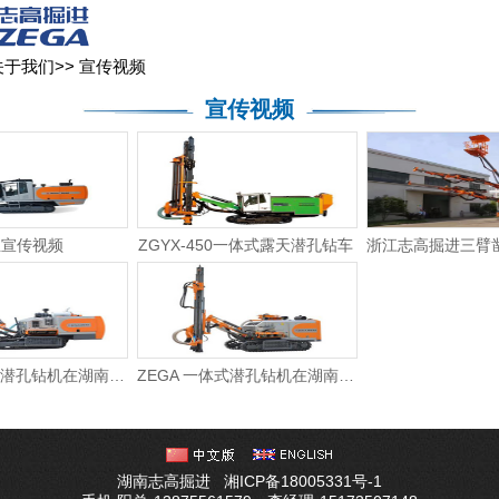
关于我们
新闻媒体
产品中心
客户服务
关于我们
>>
宣传视频
宣传视频
业宣传视频
ZGYX-450一体式露天潜孔钻车
ZEGA 一体式潜孔钻机在湖南某大型水泥矿山
ZEGA 一体式潜孔钻机在湖南某大型水泥矿山
湖南志高掘进
湘ICP备18005331号-1