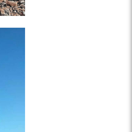
ZEGA分体式露天钻机
水井专用螺杆空压机
雾炮机
洗轮机
螺杆式空气压缩机
黑金刚钻头钻具系列
发电机组