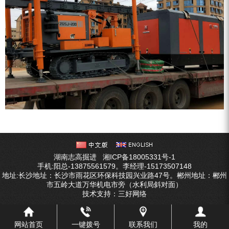
湖南志高掘进
湘ICP备18005331号-1
手机:阳总-13875561579。李经理-15173507148
地址:长沙地址：长沙市雨花区环保科技园兴业路47号。郴州地址：郴州
市五岭大道万华机电市旁（水利局斜对面）
技术支持：
三好网络
网站首页
一键拨号
联系我们
我的