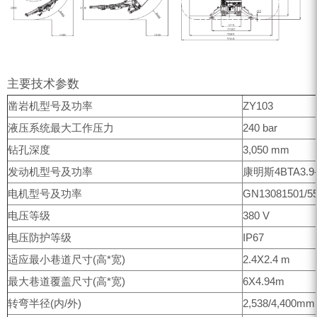
主要技术参数
凿岩机型号及功率
ZY103
液压系统最大工作压力
240 bar
钻孔深度
3,050 mm
发动机型号及功率
康明斯4BTA3.9-
电机型号及功率
GN13081501/5
电压等级
380 V
电压防护等级
IP67
适应最小巷道尺寸(高*宽)
2.4X2.4 m
最大巷道覆盖尺寸(高*宽)
6X4.94m
转弯半径(内/外)
2,538/4,400mm