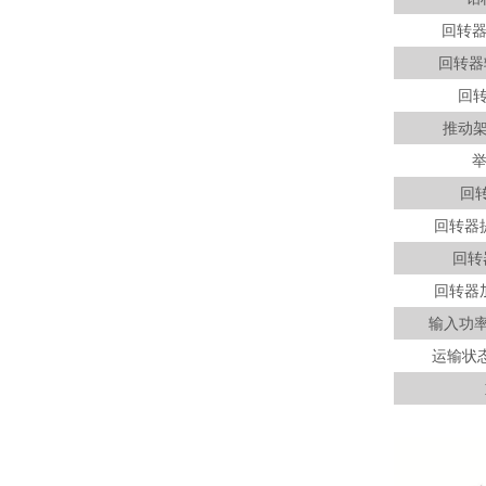
回转器
回转器
回
推动
回
回转器提
回转
回转器加
输入功
运输状态