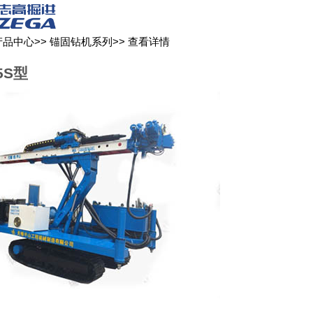
关于我们
新闻媒体
产品中心
客户服务
产品中心
>>
锚固钻机系列
>>
查看详情
5S型