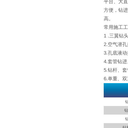
平台、大直
方便，钻进
高。
常用施工
1 .三翼
2.空气潜
3.孔底液
4.套管钻
5.钻杆、
6.单重、
钻