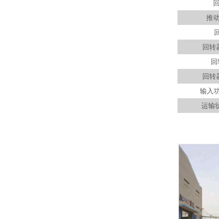
推
回转
回
回转
输入
运输状