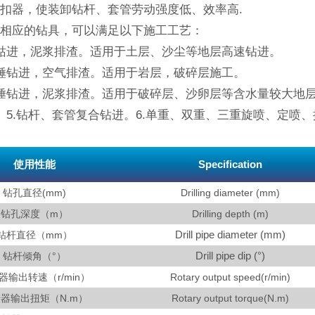
扣器，使装卸钻杆、套管劳动强度低、效率高.
了相应的钻具，可以满足以下施工工艺：
钴进，泥浆排渣。适用于土层、沙尘等地层高速钻进。
锤钻进，空气排渣。适用于岩层，破碎层施工。
捶钻进，泥浆排渣。适用于破碎层、沙卵层等含水量较大地
。5.钻杆、套管复合钻进。6.单重、双重、三重旋喷、定喷
使用性能
Specification
钻孔直径(mm)
Drilling diameter (mm)
钻孔深度（m）
Drilling depth (m)
Drill pipe diameter (mm)
钻杆直径（mm）
Drill pipe dip (°)
钻杆倾角（°）
器输出转速（r/min）
Rotary output speed(r/min)
器输出扭矩（N.m）
Rotary output torque(N.m)