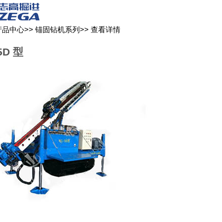
关于我们
新闻媒体
产品中心
客户服务
产品中心
>>
锚固钻机系列
>>
查看详情
5D 型