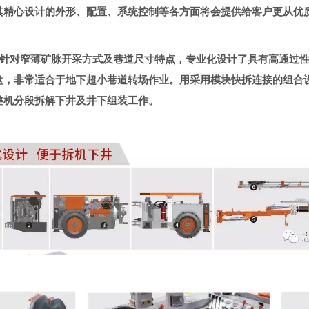
其精心设计的外形、配置、系统控制等各方面将会提供给客户更从优
811针对窄薄矿脉开采方式及巷道尺寸特点，专业化设计了具有高通过
盘，非常适合于地下超小巷道转场作业。用采用模块快拆连接的组合
整机分段拆解下井及井下组装工作。