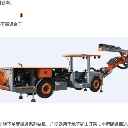
进台车。
1
1井下掘进台车
进地下单臂掘进系列钻机，广泛选用于地下矿山开采，小型隧道掘进