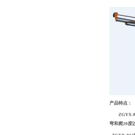
产品特点：
ZGYX
弯和爬20