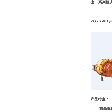
出一系列掘
ZGYX-81
产品特点：
志高掘