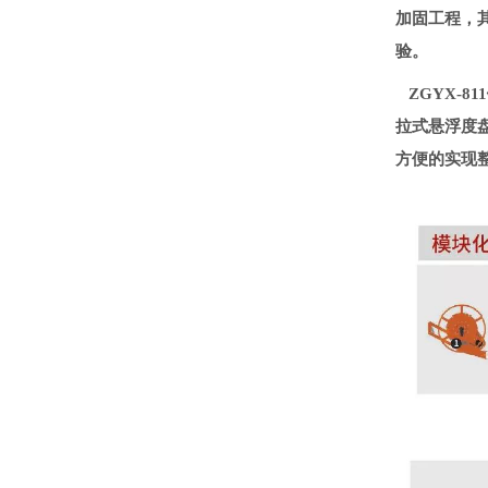
加固工程，
验。
ZGYX-
拉式悬浮度
方便的实现