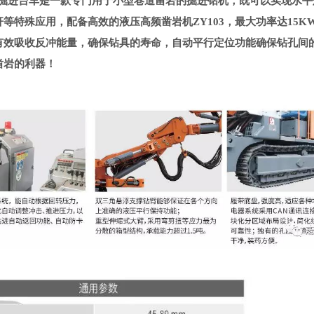
12掘进台车是一款专门用于小型巷道凿岩的掘进钻机，既可以实现水
等特殊应用，配备高效的液压高频凿岩机ZY103，最大功率达15K
有效吸收反冲能量，确保钻具的寿命，自动平行定位功能确保钻孔间
凿岩的利器！