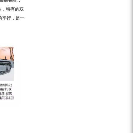
平爆破钻孔，
W，特有的双
的平行，是一