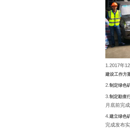
1.2017年
建设工作方
2.
制定绿色
3.
制定勘查
月底前完成
4.
建立绿色
完成发布实