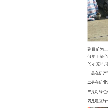
到目前为止
倾斜于绿色
的示范区,
在矿产
一是
在矿业
二是
对绿色
三是
建立绿
四是