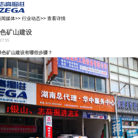
关于我们
新闻媒体
产品中心
客户服务
新闻媒体
>>
行业动态
>>
查看详情
色矿山建设
27:55
绿色矿山建设有哪些步骤？