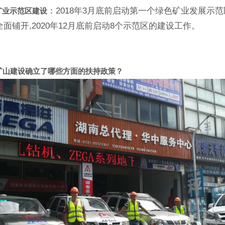
：2018年3月底前启动第一个绿色矿业发展示
矿业示范区建设
年全面铺开,2020年12月底前启动8个示范区的建设工作。
矿山建设确立了哪些方面的扶持政策？