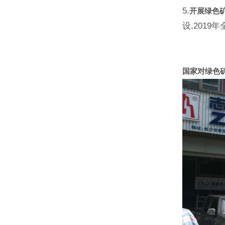
5.
开展绿色
设,2019
国家对绿色