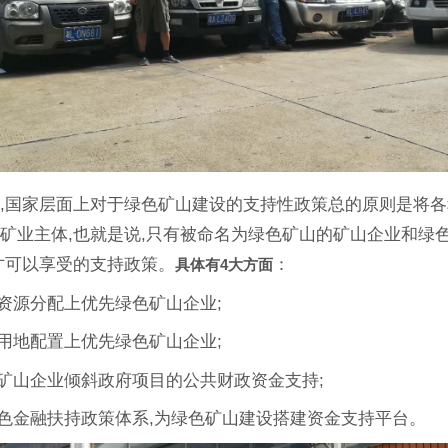
,国家层面上对于绿色矿山建设的支持性政策总的原则是将
矿业主体,也就是说,只有被命名为绿色矿山的矿山企业和绿
才可以享受的支持政策。
：
具体有4大方面
资源分配上优先绿色矿山企业;
用地配置上优先绿色矿山企业;
矿山企业倾斜政府项目的公共财政资金支持;
色金融扶持政策体系,为绿色矿山建设搭建资金支持平台。