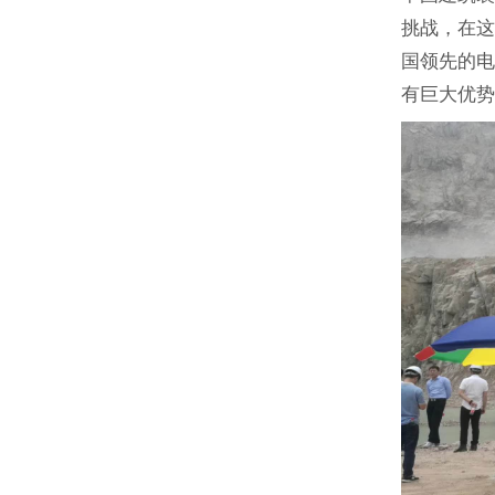
挑战，在
国领先的
有巨大优