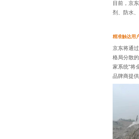
目前，京
剂、防水
精准触达用
京东将通过
格局分散的
家系统”将
品牌商提