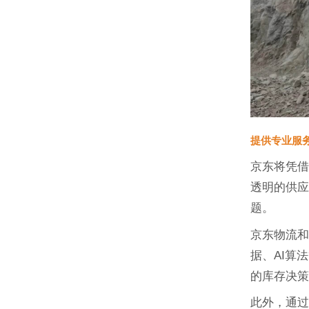
提供专业服
京东将凭
透明的供应
题。
京东物流和
据、AI算
的库存决
此外，通过