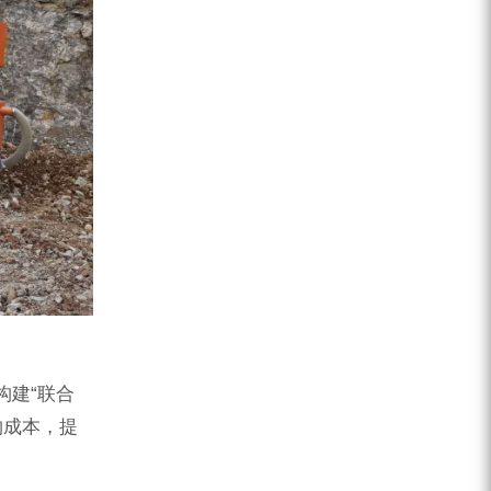
构建“联合
购成本，提