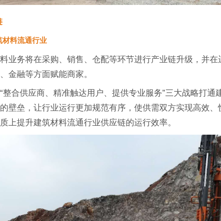
链
筑材料流通行业
材料业务将在采购、销售、仓配等环节进行产业链升级，并在
链、金融等方面赋能商家。
“整合供应商、精准触达用户、提供专业服务”三大战略打通
间的壁垒，让行业运行更加规范有序，使供需双方实现高效、
本质上提升建筑材料流通行业供应链的运行效率。