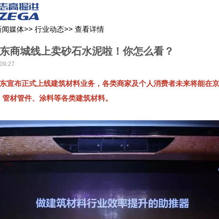
关于我们
新闻媒体
产品中心
客户服务
新闻媒体
>>
行业动态
>>
查看详情
东商城线上卖砂石水泥啦！你怎么看？
09:27
，京东宣布正式上线建筑材料业务，各类商家及个人消费者未来将能在
、管材管件、涂料等各类建筑材料。