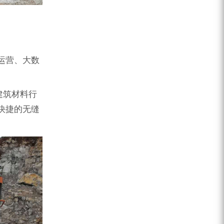
运营、大数
建筑材料行
快捷的无缝