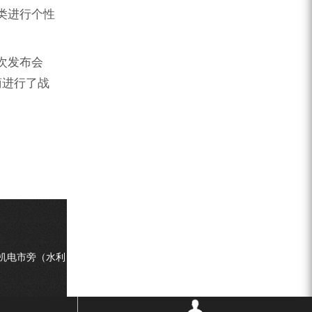
类进行个性
次发布会
商进行了战
机电市旁（水利