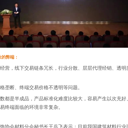
业的弊端：
式经营，线下交易链条冗长，行业分散、层层代理经销、透明
价格垄断、终端交易价格不透明等问题。
多数都是半成品，产品标准化难度比较大，容易产生以次充好
交易终端面临的环境非常复杂。
装饰协会材料分会秘书长王岳飞表示：目前我国建筑材料行业