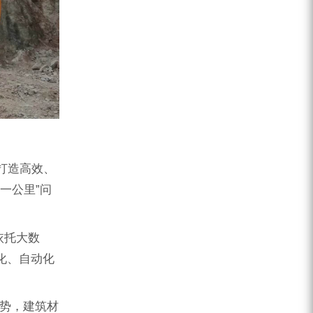
打造高效、
一公里”问
依托大数
化、自动化
优势，建筑材