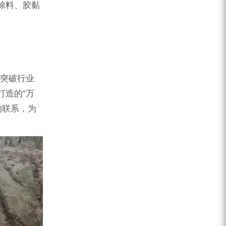
涂料、胶黏
商突破行业
打造的“万
的联系，为