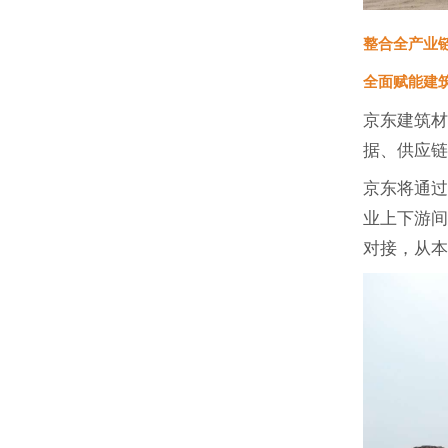
整合全产业
全面赋能建
京东建筑
据、供应
京东将通过
业上下游
对接，从