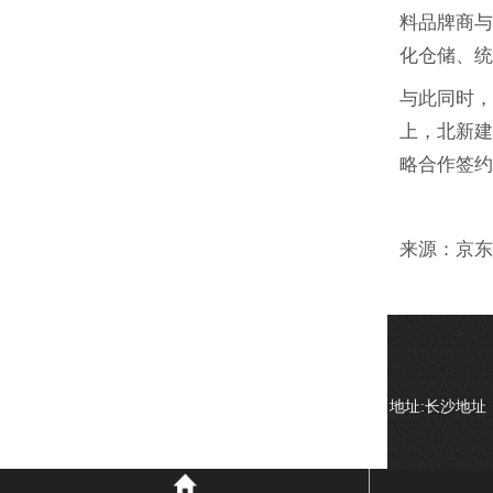
料品牌商
化仓储、
与此同时
上，北新建
略合作签
来源：京
地址:长沙地