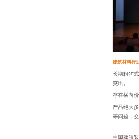
建筑材料行
长期粗犷
突出。
存在横向
产品绝大
等问题，
中国建筑