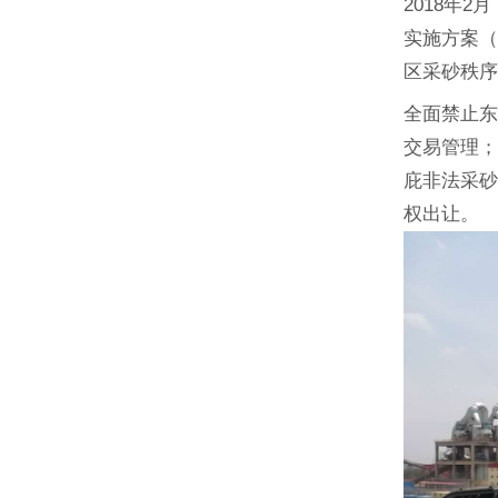
2018年
实施方案（
区采砂秩
全面禁止
交易管理
庇非法采
权出让。