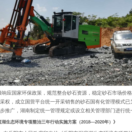
应国家环保政策，规范整合砂石资源，稳定砂石市场价格
开采权，成立国营平台统一开采销售的砂石国有化管理模式已
一步推广，湖南制定统一管理规定或设立相关管理部门进行统
湖生态环境专项整治三年行动实施方案（2018—2020年）》