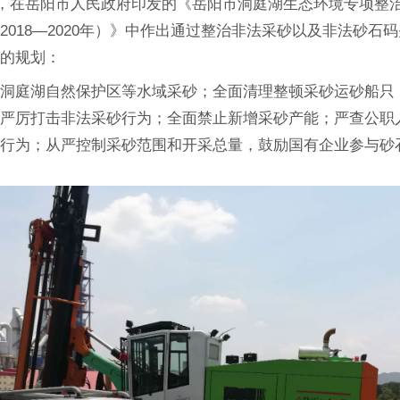
2月，在岳阳市人民政府印发的《岳阳市洞庭湖生态环境专项整
2018—2020年）》中作出通过整治非法采砂以及非法砂石
序的规划：
东洞庭湖自然保护区等水域采砂；全面清理整顿采砂运砂船只
；严厉打击非法采砂行为；全面禁止新增采砂产能；严查公职
砂行为；从严控制采砂范围和开采总量，鼓励国有企业参与砂