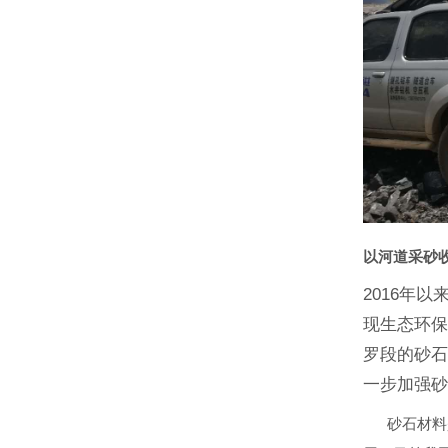
以河道采砂
2016年
现生态环保
罗段的砂
一步加强
砂石材料是