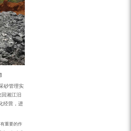
司
道采砂管理实
收回湘江汨
化经营，进
有重要的作