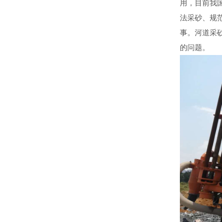
用，目前我
法采砂、规
事。河道采
的问题。