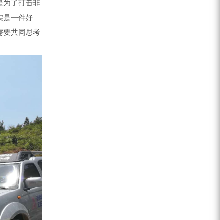
是为了打击非
实是一件好
需要共同思考