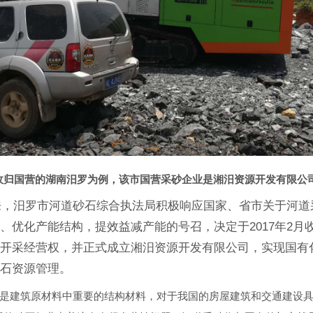
收归国营的湖南汨罗为例，该市国营采砂企业是湘汨资源开发有限公
以来，汨罗市河道砂石综合执法局积极响应国家、省市关于河
、优化产能结构，提效益减产能的号召，决定于2017年2月
石开采经营权，并正式成立湘汨资源开发有限公司，实现国有
砂石资源管理。
建筑原材料中重要的结构材料，对于我国的房屋建筑和交通建设具