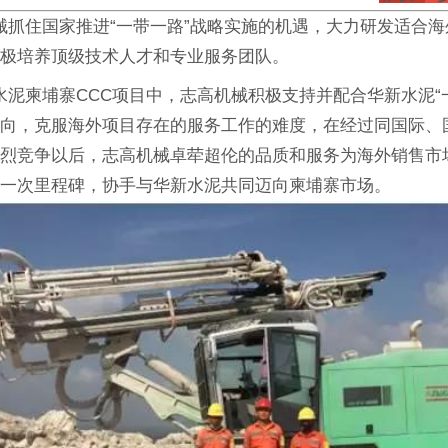
抓住国家推进“一带一路”战略实施的机遇，大力研发适合海
积极培养顶级技术人才和专业服务团队。
柬埔寨CCC项目中，志高机械积极支持并配合华新水泥“
方向，克服海外项目存在的服务工作的难度，在经过同国际、
激烈竞争以后，志高机械卓荦超伦的品质和服务为海外销售市
了一次里程碑，协手与华新水泥共同迈向柬埔寨市场。