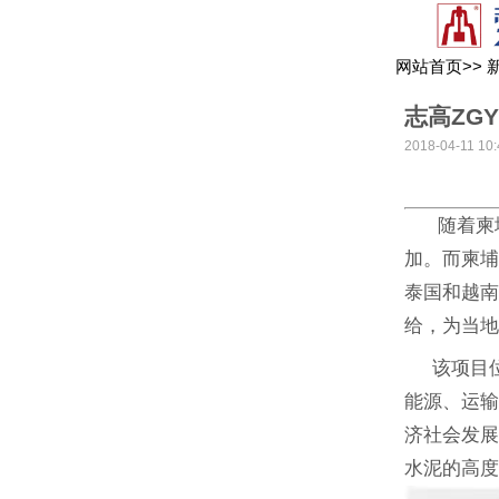
网站首页
>>
志高ZG
2018-04-11 10:
随着柬埔
加。而柬埔
泰国和越南
给，为当
该项目位于
能源、运
济社会发
水泥的高