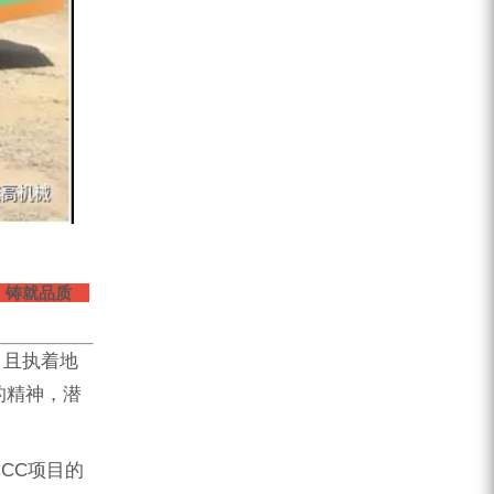
铸就品质
，且执着地
的精神，潜
CC项目的