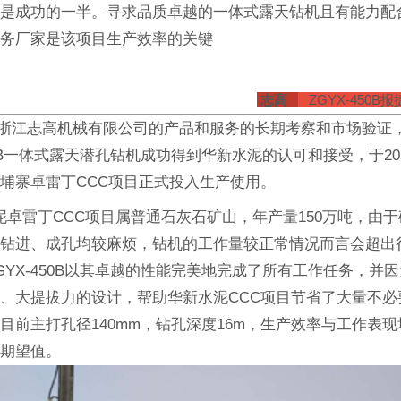
端是成功的一半。寻求品质卓越的一体式露天钻机且有能力配
服务厂家是该项目生产效率的关键
志高
ZGYX-450B
江志高机械有限公司的产品和服务的长期考察和市场验证
450B一体式露天潜孔钻机成功得到华新水泥的认可和接受，于20
埔寨卓雷丁CCC项目正式投入生产使用。
雷丁CCC项目属普通石灰石矿山，年产量150万吨，由于
，钻进、成孔均较麻烦，钻机的工作量较正常情况而言会超出
GYX-450B以其卓越的性能完美地完成了所有工作任务，并
、大提拔力的设计，帮助华新水泥CCC项目节省了大量不必
目前主打孔径140mm，钻孔深度16m，生产效率与工作表
的期望值。