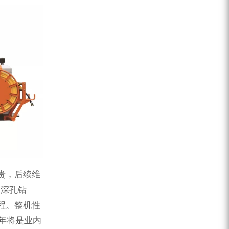
贵，后续维
中深孔钻
程。整机性
8年将是业内