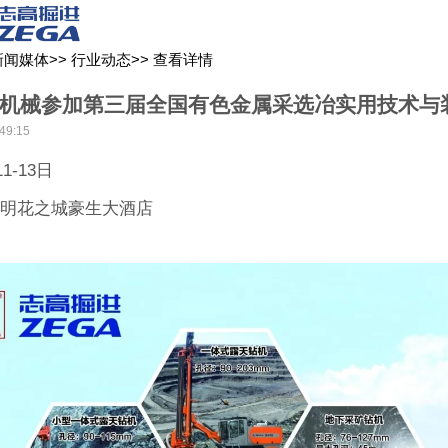
关于我们
新闻媒体
产品中心
客户服务
新闻媒体
>>
行业动态
>>
查看详情
机械参加第三届全国有色金属采选冶实用技术与
49:15
11-13日
昆明花之城豪生大酒店