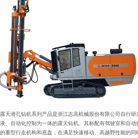
：露天潜孔钻机系列产品是浙江志高机械股份有限公司自行研
、液、自动化控制为一体的露天钻机。其标配有驾驶室和自动
能的重型行走机构和底盘，在满足快速移动、高越野性能的同