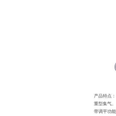
产品特点
重型集气
带调平功