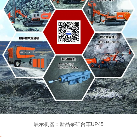
展示机器：新品采矿台车UP45