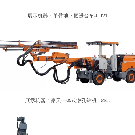
。
展示机器：单臂地下掘进台车-UJ21
展示机器：露天一体式潜孔钻机-D440