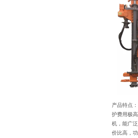
产品特点
护费用极高
机，能广
价比高，功