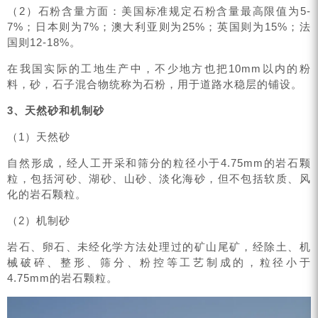
（2）石粉含量方面：美国标准规定石粉含量最高限值为5-
7%；日本则为7%；澳大利亚则为25%；英国则为15%；法
国则12-18%。
在我国实际的工地生产中，不少地方也把10mm以内的粉
料，砂，石子混合物统称为石粉，用于道路水稳层的铺设。
3、天然砂和机制砂
（1）天然砂
自然形成，经人工开采和筛分的粒径小于4.75mm的岩石颗
粒，包括河砂、湖砂、山砂、淡化海砂，但不包括软质、风
化的岩石颗粒。
（2）机制砂
岩石、卵石、未经化学方法处理过的矿山尾矿，经除土、机
械破碎、整形、筛分、粉控等工艺制成的，粒径小于
4.75mm的岩石颗粒。