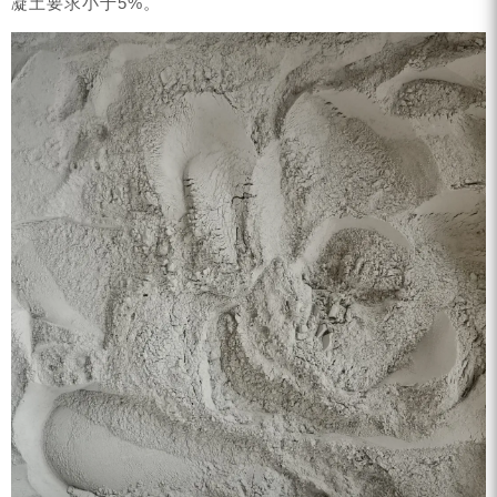
凝土要求小于5%。