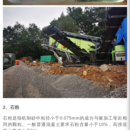
2、石粉
石粉是指机制砂中粒径小于0.075mm的成分与被加工母岩相
同的颗粒。一般普通混凝土要求石粉含量小于10%，高强混