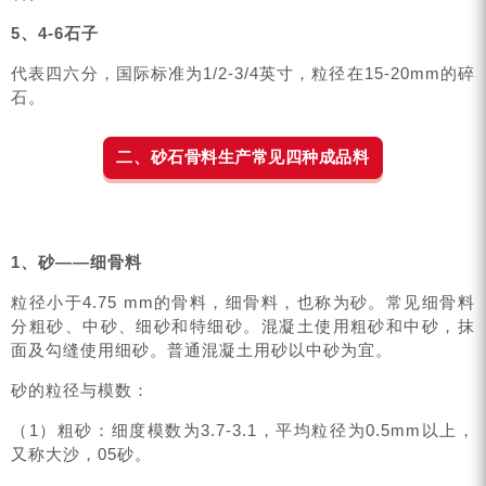
5、4-6石子
代表四六分，国际标准为1/2-3/4英寸，粒径在15-20mm的碎
石。
二
、砂石骨料生产常见四种成品料
1、砂——细骨料
粒径小于4.75 mm的骨料，细骨料，也称为砂。常见细骨料
分粗砂、中砂、细砂和特细砂。混凝土使用粗砂和中砂，抹
面及勾缝使用细砂。普通混凝土用砂以中砂为宜。
砂的粒径与模数：
（1）粗砂：细度模数为3.7-3.1，平均粒径为0.5mm以上，
又称大沙，05砂。