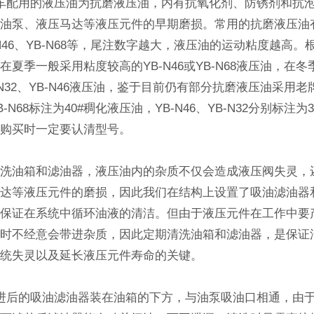
配用的液压油为抗磨液压油，内有抗氧化剂、防锈剂和抗
油泵、液压马达等液压元件的早期磨损。常用的抗磨液压油有
B-N46、YB-N68等，尾注数字越大，液压油的运动粘度越高
在夏季一般采用粘度较高的YB-N46或YB-N68液压油，在
-N32、YB-N46液压油，鉴于目前仍有部分抗磨液压油采用
-N68标注为40#稠化液压油，YB-N46、YB-N32分别标注为3
在购买时一定要认清型号。
油箱和滤油器，液压油内的杂质不仅会造成液压阀失灵，
马达等液压元件的磨损，因此我们在结构上设置了吸油滤油器
能保证在系统中循环油液的清洁。但由于液压元件在工作中要
油时不经意会带进杂质，因此定期清洗油箱和滤油器，是保证
系统失灵以及延长液压元件寿命的关键。
后的吸油滤油器装在油箱的下方，与油泵吸油口相通，由