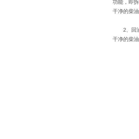
功能，即
干净的柴油
2、回油
干净的柴油