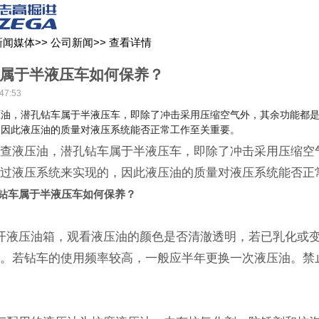
关于我们
新闻媒体
产品中心
客户服务
新闻媒体
>>
公司新闻
>>
查看详情
属于半液压车如何保养？
47:53
压油，潜孔钻车属于半液压车，即除了冲击采用压缩空气外，其余功能都
，因此液压油的质量对液压系统能否正常工作至关重要。
液压油，潜孔钻车属于半液压车，即除了冲击采用压缩空
通过液压系统来实现的，因此液压油的质量对液压系统能否正
钻车属于半液压车如何保养？
液压油箱，观看液压油的颜色是否清澈透明，若已乳化或
换。若钻车的使用频率较高，一般应半年更换一次液压油。禁