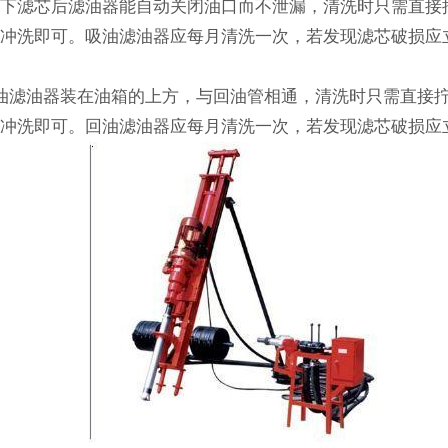
拆下滤芯后滤油器能自动关闭油口而不泄漏，清洗时只需直接
冲洗即可。吸油滤油器应每月清洗一次，若发现滤芯破损应
滤油器装在油箱的上方，与回油管相通，清洗时只需直接
冲洗即可。回油滤油器应每月清洗一次，若发现滤芯破损应