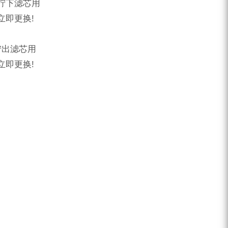
拧下滤芯用
立即更换!
拧出滤芯用
立即更换!