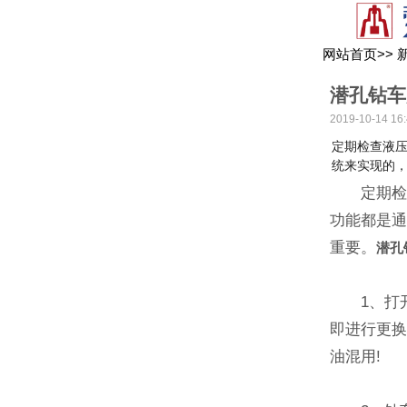
网站首页
>>
潜孔钻车
2019-10-14 16:
定期检查液
统来实现的
定期检查
功能都是
重要。
潜孔
1、打开
即进行更
油混用!