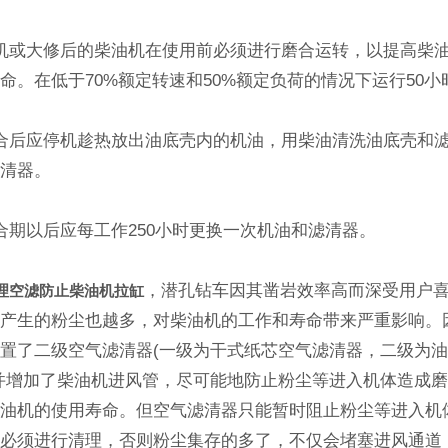
或大修后的柴油机在使用前必须进行磨合运转，以提高柴
命。在低于70%额定转速和50%额定负荷的情况下运行50小
后应停机趁热放出油底壳内的机油，用柴油清洗油底壳和
滤清器。
期以后应每工作250小时更换一次机油和滤清器。
，潜孔钻车因其凿岩效率高而深受用户
理空滤防止柴油机拉缸
时产生的粉尘也越多，对柴油机的工作和寿命带来严重影响。
置了二级空气滤清器(一级为干式纸芯空气滤清器，二级为
并增加了柴油机进风管，尽可能地防止粉尘等进入机体造成
柴油机的使用寿命。但空气滤清器只能暂时阻止粉尘等进入机
后必须进行清理，否则粉尘集存的多了，不仅会堵塞进风通道