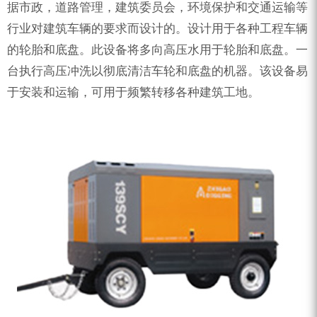
ZEGA分体式露天钻机
据市政，道路管理，建筑委员会，环境保护和交通运输等
行业对建筑车辆的要求而设计的。设计用于各种工程车辆
水井专用螺杆空压机
的轮胎和底盘。此设备将多向高压水用于轮胎和底盘。一
雾炮机
台执行高压冲洗以彻底清洁车轮和底盘的机器。该设备易
洗轮机
于安装和运输，可用于频繁转移各种建筑工地。
螺杆式空气压缩机
黑金刚钻头钻具系列
发电机组