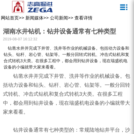
关于我们
新闻媒体
产品中心
客户服务
网站首页
>>
新闻媒体
>>
公司新闻
>>
查看详情
ZEGA一体式潜孔钻机
企业文化
公司新闻
服务介绍
湖南水井钻机：钻井设备通常有七种类型
ZEGA地下掘进台车
发展历程
行业动态
服务中心
2019-08-07 16:12:32
钻凿水井并完成下井管、洗井等作业的机械设备。包括动力设备和
ZEGA小型一体式露天钻机
资质荣誉
营销网络
钻头、钻杆、岩心管、钻架等。一般分回转式转机、冲击式钻机和复
合式转机3大类。在很多工程中，都会用到钻井设备，现在瑞盛机电
ZEGA全液压顶锤钻机
宣传视频
设备的小编就带大家来看看。
ZEGA水井钻机
钻凿水井并完成下井管、洗井等作业的机械设备。包
括动力设备和钻头、钻杆、岩心管、钻架等。一般分回转
零配件
式转机、冲击式钻机和复合式转机3大类。在很多工程
锚固钻机系列
中，都会用到钻井设备，现在瑞盛机电设备的小编就带大
FY水井钻车系列
家来看看。
KQZ水井钻机系列
钻井设备通常有七种类型的：常规陆地钻井平台，沙