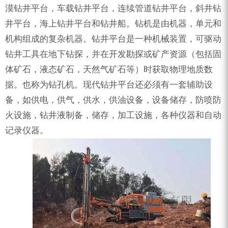
ZEGA分体式露天钻机
漠钻井平台，车载钻井平台，连续管道钻井平台，斜井钻
水井专用螺杆空压机
井平台，海上钻井平台和钻井船。钻机是由机器，单元和
机构组成的复杂机器。钻井平台是一种机械装置，可驱动
雾炮机
钻井工具在地下钻探，并在开发勘探或矿产资源（包括固
洗轮机
体矿石，液态矿石，天然气矿石等）时获取物理地质数
据。也称为钻孔机。现代钻井平台还必须有一套辅助设
螺杆式空气压缩机
备，如供电，供气，供水，供油设备，设备储存，防喷防
黑金刚钻头钻具系列
火设施，钻井液制备，储存，加工设施，各种仪器和自动
发电机组
记录仪器。