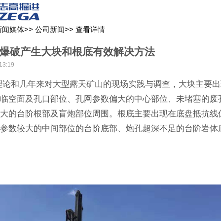
关于我们
新闻媒体
产品中心
客户服务
新闻媒体
>>
公司新闻
>>
查看详情
爆破产生大块和根底有效解决方法
13:19
理论和几年来对大型露天矿山的现场实践与调查，大块主要出
的临空面及孔口部位、孔网参数偏大的中心部位、未堵塞的废
过大的台阶根部及盲炮部位周围。根底主要出现在底盘抵抗线
网参数较大的中间部位的台阶底部、炮孔超深不足的台阶岩体