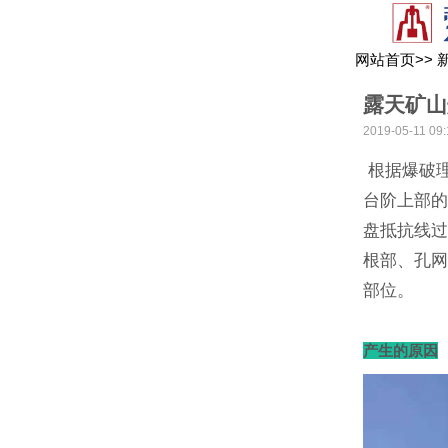
网站首页
>>
露天矿山
2019-05-11 09:
根据爆破
台阶上部
盘抵抗线
根部、孔
部位。
产生的原因