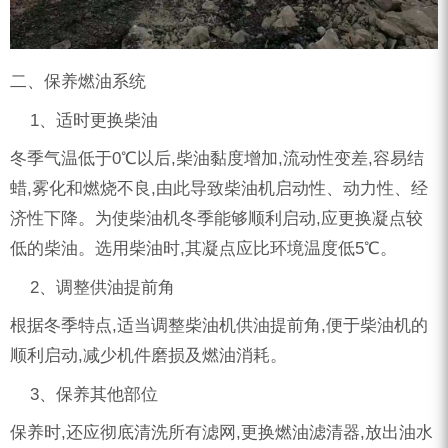
二、保养燃油系统
1、适时更换柴油
冬季气温低于0℃以后,柴油黏度增加,流动性变差,容易结
蜡,雾化和燃烧不良,由此导致柴油机启动性、动力性、经
济性下降。为使柴油机冬季能够顺利启动,应更换凝点较
低的柴油。选用柴油时,其凝点应比环境温度低5℃。
2、调整供油提前角
根据冬季特点,适当调整柴油机供油提前角,便于柴油机的
顺利启动,减少机件磨损及燃油消耗。
3、保养其他部位
保养时,还应彻底清洗所有滤网,更换燃油滤清器,放出油水