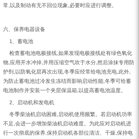
常,以及制动有无不回位现象,必要时应进行调整。
六、保养电器设备
1、蓄电池
检查蓄电池电极接线,如果发现电极接线处有绿色氧化
物,应用开水冲掉,并用压缩空气吹于水分,然后涂抹专用防
护剂,以防氧化层再次出现,冬季应经常给电池充电,此外,
为防止蓄电池过冷发生冻结而影响启动性能,冬季可给蓄
电池制作并安装一个夹层保温箱,以提高蓄电池温度。
2、启动机和发电机
冬季柴油机启动困难,启动机使用频繁。若启动机功率
不足,会进一步增加柴油机启动难度。为此应对启动机进
行一次彻底的保养,保持启动机各部位清洁、干燥,保持电