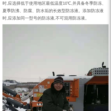
时,应选择低于使用地区最低温度10℃,并具备冬季防冻、
夏季防沸、防腐、防水垢的长效型防冻液。添加防冻液
时,应添加同一型号的防冻液,不可混用防冻液。