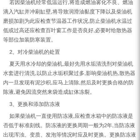
若因柴油机经常低温运行,将造成燃油雾化不良、燃油
滴入汽缸并冲刷缸壁,将导致润滑油黏度下降以及柴油机
磨损加剧为此应检查节温器工作状况,防止柴油机水温过
低或过高还应检查百叶窗工作是否良好,必要时给散热器
等部位加装防寒装置。
2、对冷柴油机的处置
夏天用水冷却的柴油机,最好先用水垢清洗剂对柴油机
水套进行清洗,以防止水垢积聚过多,影响柴油机热,散热器
内一旦发现有泥沙积,应马上清除,然后及时更换合格的防
陈液,避免因流突然来袋造成缸体冻裂。
3、更换和添加防冻液
如果柴油机一直使用防冻液,应检查水箱中的防冻液是
否低于标准刻线。防冻液的更换周期一般为2年,当防冻液
出现浑浊、变质、发泡等情况时应及时更换。更换防冻液