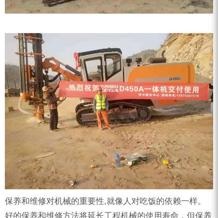
ZEGA分体式露天钻机
水井专用螺杆空压机
雾炮机
洗轮机
螺杆式空气压缩机
黑金刚钻头钻具系列
发电机组
保养和维修对机械的重要性,就像人对吃饭的依赖一样。
好的保养和维修方法将延长工程机械的使用寿命，但保养