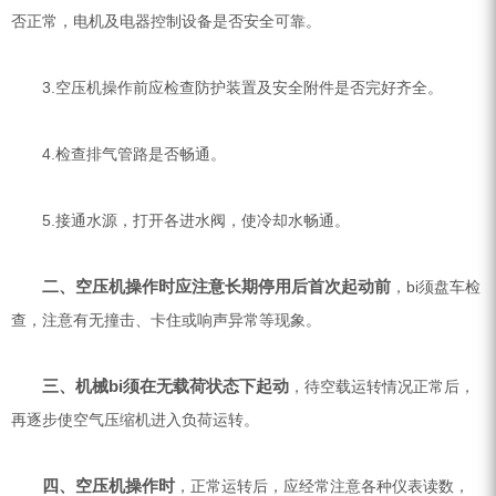
否正常，电机及电器控制设备是否安全可靠。
3.空压机操作前应检查防护装置及安全附件是否完好齐全。
4.检查排气管路是否畅通。
5.接通水源，打开各进水阀，使冷却水畅通。
二、空压机操作时应注意长期停用后首次起动前
，bi须盘车检
查，注意有无撞击、卡住或响声异常等现象。
三、机械bi须在无载荷状态下起动
，待空载运转情况正常后，
再逐步使空气压缩机进入负荷运转。
四、空压机操作时
，正常运转后，应经常注意各种仪表读数，