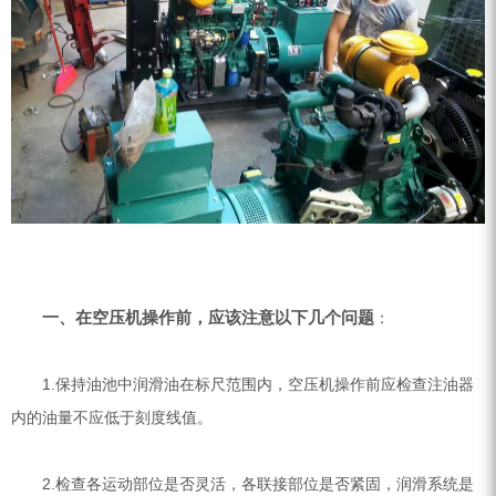
ZEGA分体式露天钻机
水井专用螺杆空压机
雾炮机
洗轮机
螺杆式空气压缩机
黑金刚钻头钻具系列
发电机组
一、在空压机操作前，应该注意以下几个问题
：
1.保持油池中润滑油在标尺范围内，空压机操作前应检查注油器
内的油量不应低于刻度线值。
2.检查各运动部位是否灵活，各联接部位是否紧固，润滑系统是