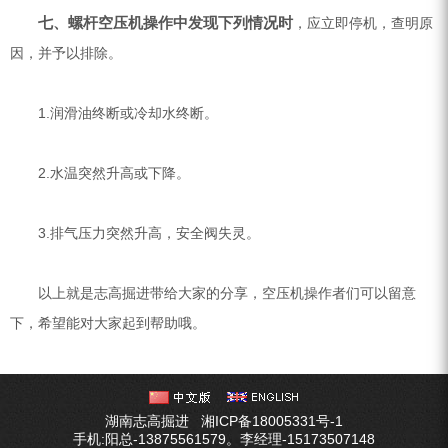
七、螺杆空压机操作中发现下列情况时
，应立即停机，查明原
因，并予以排除。
1.润滑油终断或冷却水终断。
2.水温突然升高或下降。
3.排气压力突然升高，安全阀失灵。
以上就是志高掘进带给大家的分享，空压机操作者们可以留意
下，希望能对大家起到帮助哦。
湖南志高掘进
湘ICP备18005331号-1
手机:阳总-13875561579。李经理-15173507148