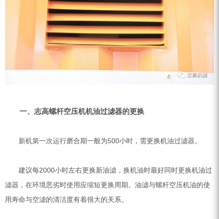
ZEGA分体式露天钻机
水井专用螺杆空压机
雾炮机
洗轮机
螺杆式空气压缩机
黑金刚钻头钻具系列
一、志高螺杆空压机机油过滤器的更换
发电机组
新机第一次运行磨合期一般为500小时，需更换机油过滤器。
建议每2000小时左右更换新油滤，换机油时最好同时更换机油过
滤器，在环境恶劣时使用应缩短更换周期。油滤与螺杆空压机油的使
用寿命与空滤的清洁度有着很大的关系。