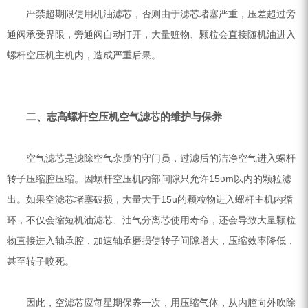
严禁超期限使用机油滤芯，否则由于滤芯堵塞严重，压差超过旁
通阀承受界限，旁通阀自动打开，大量赃物、颗粒会直接随机油进入
螺杆空压机主机内，造成严重后果。
二、志高螺杆空压机空气滤芯的维护与保养
空气滤芯是滤除空气杂质的守门员，过滤后的洁净空气进入螺杆
转子压缩腔压缩。因螺杆空压机内部间隙只允许15υm以内的颗粒滤
出。如果空滤芯堵塞破损，大量大于15u的颗粒物进入螺杆主机内循
环，不仅会缩短机油滤芯、油气分离芯使用寿命，还会导致大量颗粒
物直接进入轴承腔，加速轴承磨损使转子间隙增大，压缩效率降低，
甚至转子咬死。
因此，空滤芯应每星期保养一次，用压缩气体，从内腔向外吹除