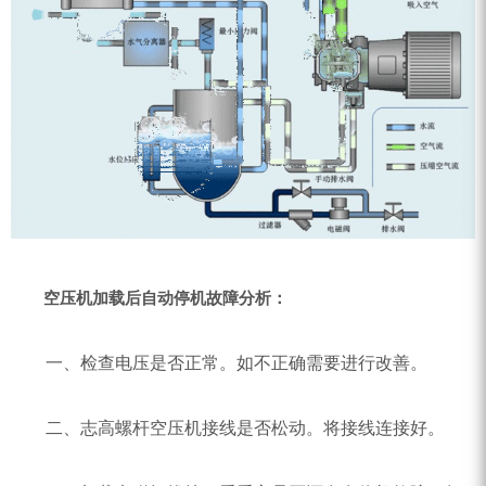
ZEGA分体式露天钻机
水井专用螺杆空压机
雾炮机
洗轮机
螺杆式空气压缩机
黑金刚钻头钻具系列
发电机组
空压机加载后自动停机故障分析：
一、检查电压是否正常。如不正确需要进行改善。
二、志高螺杆空压机接线是否松动。将接线连接好。