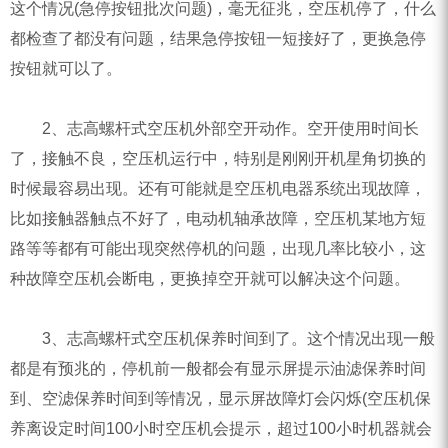
这个情况(急停按钮批次问题)，毫无征兆，空压机停了，什么
都检查了都没有问题，结果急停按钮一短接好了，更换急停
按钮就可以了。
2、志高螺杆式空压机外部空开动作。空开使用时间长
了，接触不良，空压机运行中，特别是刚刚开机星角切换的
时候最容易出现。还有可能就是空压机电器系统出现故障，
比如接触器触点不好了，电动机轴承故障，空压机某地方短
路等等都有可能出现突然停机的问题，出现几率比较小，这
种故障空压机会断电，更换掉空开就可以解决这个问题。
3、志高螺杆式空压机保养时间到了。这个情况出现一般
都是有预兆的，停机前一般都会有显示屏提示油滤保养时间
到、空滤保养时间到等情况，显示屏故障灯会闪烁(空压机保
养离设定时间100小时空压机会提示，超过100小时机器就会