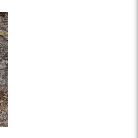
ZEGA分体式露天钻机
水井专用螺杆空压机
雾炮机
洗轮机
螺杆式空气压缩机
黑金刚钻头钻具系列
发电机组