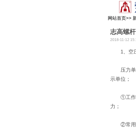
网站首页
>>
志高螺杆
2018-11-12 15:
1、空压
压力单位
示单位；
①工作压
力；
②常用的工作