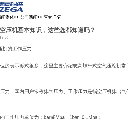
关于我们
新闻媒体
产品中心
客户服务
新闻媒体
>>
公司新闻
>>
查看详情
空压机基本知识，这些您都知道吗？
19:16
机的工作压力
的表示形式很多，这里主要介绍志高螺杆式空气压缩机常
力，国内用户常称排气压力。工作压力是指空压机排出气
压力单位为：bar或Mpa，1bar=0.1Mpa；