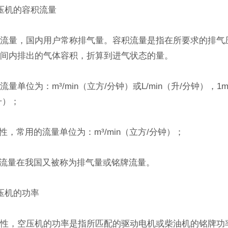
机的容积流量
量，国内用户常称排气量。容积流量是指在所要求的排气
时间内排出的气体容积，折算到进气状态的量。
单位为：m³/min（立方/分钟）或L/min（升/分钟），1
（升）；
常用的流量单位为：m³/min（立方/分钟）；
量在我国又被称为排气量或铭牌流量。
机的功率
，空压机的功率是指所匹配的驱动电机或柴油机的铭牌功