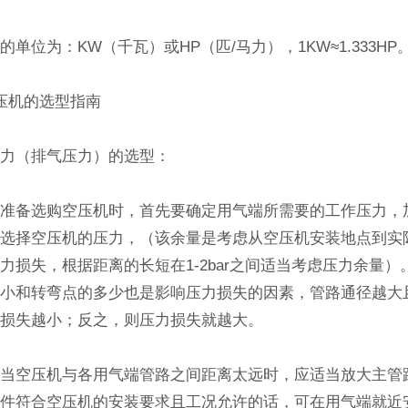
位为：KW（千瓦）或HP（匹/马力），1KW≈1.333HP
机的选型指南
（排气压力）的选型：
选购空压机时，首先要确定用气端所需要的工作压力，加上1
再选择空压机的压力，（该余量是考虑从空压机安装地点到实
力损失，根据距离的长短在1-2bar之间适当考虑压力余量）
大小和转弯点的多少也是影响压力损失的因素，管路通径越大
力损失越小；反之，则压力损失就越大。
空压机与各用气端管路之间距离太远时，应适当放大主管
条件符合空压机的安装要求且工况允许的话，可在用气端就近