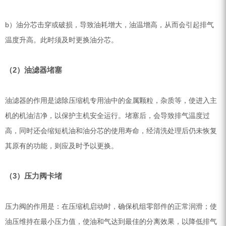
b）油分芯击穿或破损，导致油耗增大，油温增高，从而会引起排气
温度升高。此时须及时更换油分芯。
（2）油滤器堵塞
油滤器的作用是滤除压缩机专用油中的金属颗粒，杂质等，使进入主
机的机油洁净，以保护主机安全运行。堵塞后，会导致排气温度过
高，同时还会缩短机油和油分芯的使用寿命，经清洗处理后仍未恢复
其原有的功能，则应及时予以更换。
（3）压力阀卡堵
压力阀的作用是：在压缩机启动时，确保机组零部件的正常润滑；使
油压维持在最小压力值，使油和气达到最佳的分离效果，以降低排气