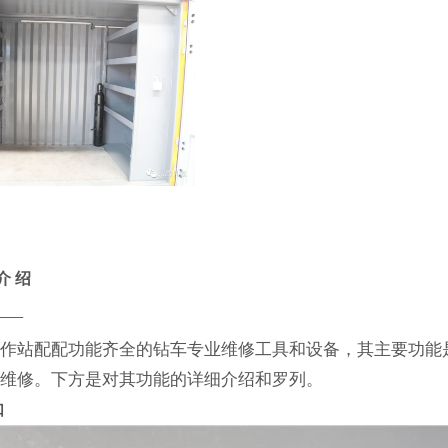
介 绍
工作站配配功能齐全的钻车专业维修工具和设备，其主要功能
和维修。下方是对其功能的详细介绍和罗列。
口