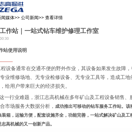
关于我们
新闻媒体
产品中心
客户服务
新闻媒体
>>
公司新闻
>>
查看详情
工作站｜一站式钻车维护修理工作室
00:30
作站使用说明
程设备通常在交通不便的野外作业，其设备如果发生故障，
无专业维修场地、无专业检修设备、无专业工具等，造成工地
题，给用户带来巨大的经济损失。
这一行业难题，浙江志高机械在多年矿山及工程设备销售、
结合市场服务大数据分析，
成功推出可移动的钻车服务工作站。该
尺集装箱，运输方便，配套设施齐全，功能完善，一站式解决矿山及工
是志高机械的又一创新产品。