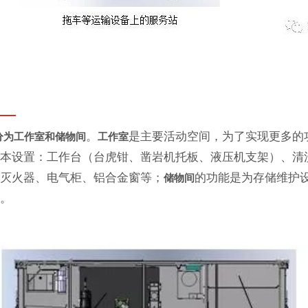
。
是主要活动空间，为了实现更多的
分为工作室和储物间
工作室
基本设置：工作台（台虎钳、凿岩机托板、液压机支架）、清
、灭火器、电气柜、铝合金窗等；
的功能是为存储维护
储物间
件。