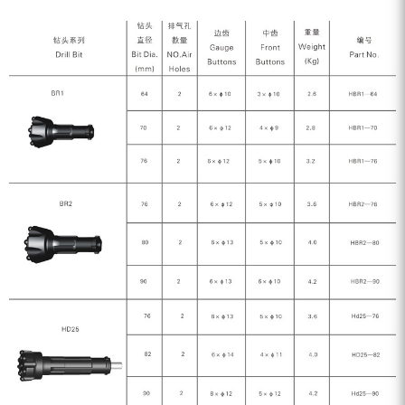
ZEGA分体式露天钻机
水井专用螺杆空压机
雾炮机
洗轮机
螺杆式空气压缩机
黑金刚钻头钻具系列
发电机组