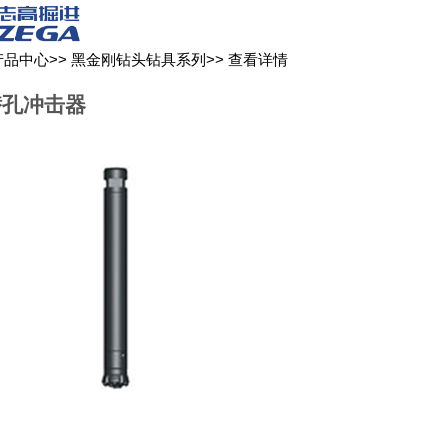
关于我们
新闻媒体
产品中心
客户服务
产品中心
>>
黑金刚钻头钻具系列
>>
查看详情
0潜孔冲击器