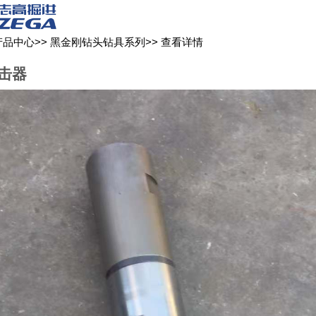
关于我们
新闻媒体
产品中心
客户服务
产品中心
>>
黑金刚钻头钻具系列
>>
查看详情
冲击器