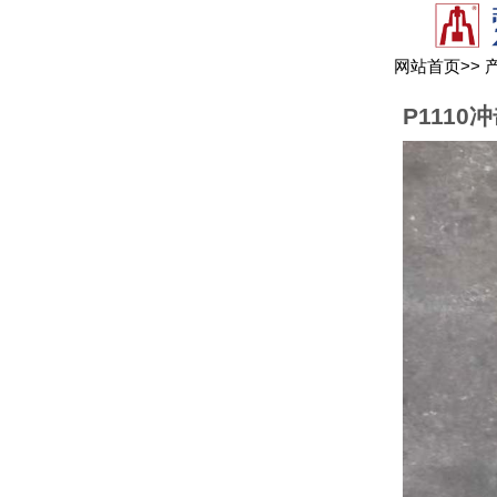
网站首页
>>
P1110