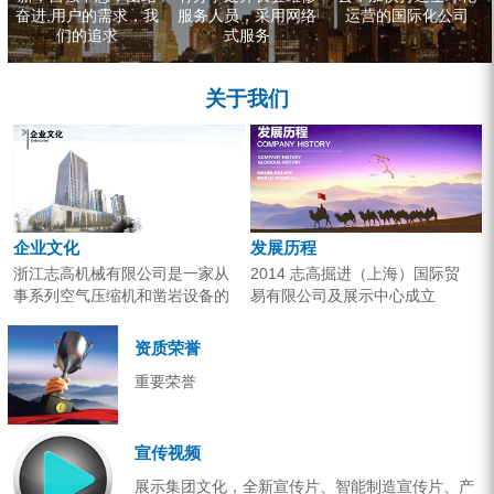
奋进,用户的需求，我
服务人员，采用网络
运营的国际化公司
们的追求
式服务
关于我们
企业文化
发展历程
浙江志高机械有限公司是一家从
2014 志高掘进（上海）国际贸
事系列空气压缩机和凿岩设备的
易有限公司及展示中心成立
研究开发、生产销售和应用服务
2013 分体钻机形成410、420、
的专业机构。产品广泛应用于工
430三...
资质荣誉
业气源、各类矿山开采和工程项
重要荣誉
目建设。企业以技术开发为核
心，...
宣传视频
展示集团文化，全新宣传片、智能制造宣传片、产