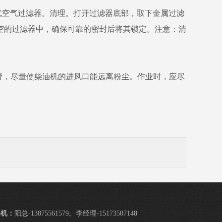
式空气过滤器。清理。打开过滤器底部，取下金属过滤
空的过滤器中，确保可靠的密封后将其锁定。注意：清
管，尽量使柴油机的进风口能远离粉尘。作业时，应尽
手机：
阳总-13875561579。李经理-15173507148