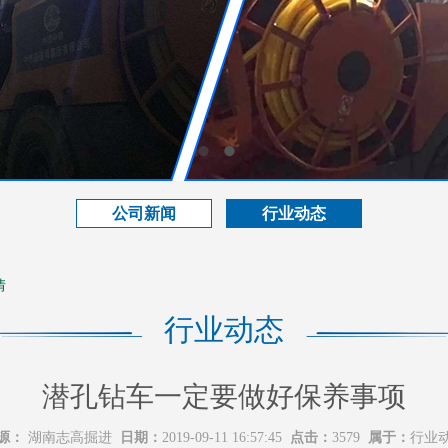
公司新闻
行业动态
情
行业动态
潜孔钻车一定要做好保养事项
源：
湖南志高掘进
日期：
2019-09-11 16:57:45
点击：
3579
属于：
行业