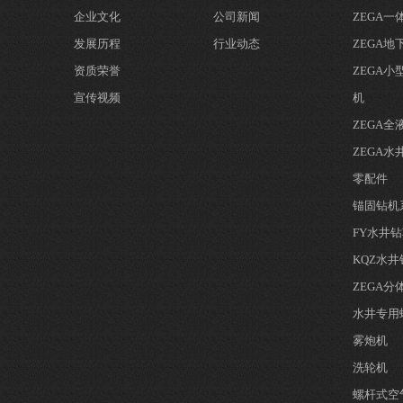
企业文化
公司新闻
ZEGA
发展历程
行业动态
ZEGA地
资质荣誉
ZEGA
宣传视频
机
ZEGA
ZEGA水
零配件
锚固钻机
FY水井
KQZ水
ZEGA
水井专用
雾炮机
洗轮机
螺杆式空