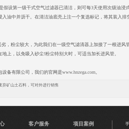
是假设第一级干式空气过滤器已清洁，则可每3天使用次级油浸
浸入油中并沥干。在清洁油底壳上注一个复选标记，将其装入排
劣，粉尘较大，为此我们在一级空气滤清器上加接了一根进风
在地上，以免吸入砂尘!粉尘特别大时，可适当加长进风管。
电设备有限公司，我们的官网是
www.hnzega.com
。
废弃矿山土石料，可对外进行销售
心
客户服务
项目案例