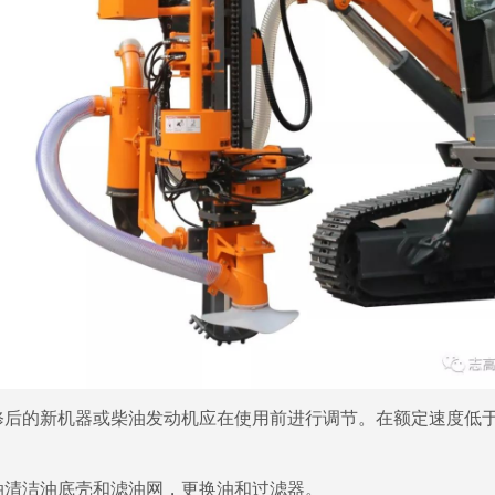
的新机器或柴油发动机应在使用前进行调节。在额定速度低于70
清洁油底壳和滤油网，更换油和过滤器。