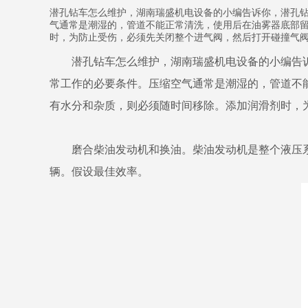
潜孔钻车怎么维护，湖南瑞盛机电设备的小编告诉你，潜孔
气通常是潮湿的，管道不能正常清洗，使用后在油雾器底部
时，为防止受伤，必须先关闭整个进气阀，然后打开碰撞气
潜孔钻车怎么维护，湖南瑞盛机电设备的小编告诉
常工作的必要条件。压缩空气通常是潮湿的，管道不
有水分和杂质，则必须随时间移除。添加润滑剂时，
磨合柴油发动机和换油。柴油发动机是整个液压系
辆。假设最佳效率。