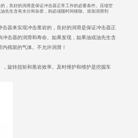
岩的，良好的润滑是保证冲击器正常工作的必要条件。压缩空
或油先生含有水分和杂质，则必须随时间移除。添加润滑剂
击器来实现冲击凿岩的，良好的润滑是保证冲击器正
响冲击器的润滑和寿命。如果发现，如果油或油先生含
管内残留的气体。不允许润滑！
，旋转扭矩和凿岩效率。及时维护和维护是挖掘车