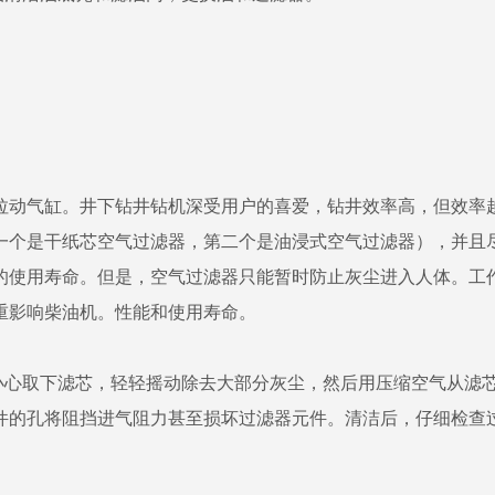
动气缸。井下钻井钻机深受用户的喜爱，钻井效率高，但效率越
一个是干纸芯空气过滤器，第二个是油浸式空气过滤器），并且
的使用寿命。但是，空气过滤器只能暂时防止灰尘进入人体。工
重影响柴油机。性能和使用寿命。
心取下滤芯，轻轻摇动除去大部分灰尘，然后用压缩空气从滤
件的孔将阻挡进气阻力甚至损坏过滤器元件。清洁后，仔细检查