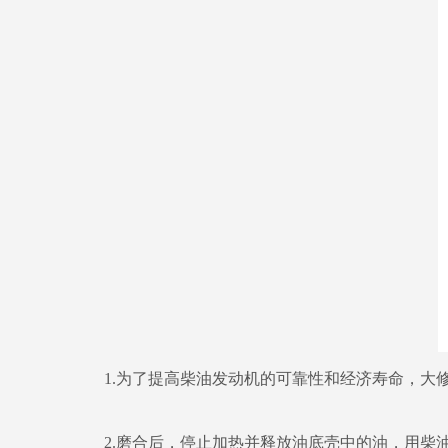
1.为了提高柴油发动机的可靠性和经济寿命，大修后
2.磨合后，停止加热并释放油底壳中的油，用柴油