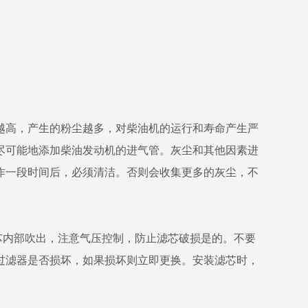
高，产生的粉尘越多，对柴油机的运行和寿命产生严
尽可能地添加柴油发动机的进气管。灰尘和其他因素进
作一段时间后，必须清洁。否则会收集更多的灰尘，不
芯内部吹出，注意气压控制，防止滤芯破损是的。不要
过滤器是否损坏，如果损坏则立即更换。安装滤芯时，