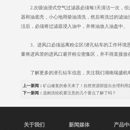
2.次级油浸式空气过滤器必须每3天清洁一次，但
器和油底壳，小心地用柴油清洗，然后将洗过的滤油
洁后，必须将过滤器浸入油中，并将油放入油盘中。
3、进风口必须远离粉尘区!潜孔钻车的工作环境恶
量将进风管的进风口避开粉尘密集区，并不得直接放
了解更多的
潜孔钻车
信息，关注我们湖南瑞盛机
上一新闻：
矿山修复的春天来了！自然资源部提出合理利用
下一新闻：
选购洗轮机要注意的几个要点了解了吗？
关于我们
新闻媒体
产品中