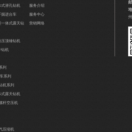
一体式潜孔钻机
服务介绍
下掘进台车
服务中心
小型一体式露天钻
营销网络
全液压顶锤钻机
井钻机
系列
钻车系列
井钻机系列
分体式露天钻机
螺杆空压机
气压缩机