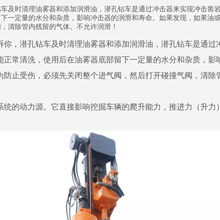
钻车及时清理油雾器和添加润滑油，潜孔钻车是通过冲击器来实现冲击凿
留下一定量的水分和杂质，影响冲击器的润滑和寿命。如果发现，如果油
阀，清除管内残留的气体。不允许润滑！
你，潜孔钻车及时清理油雾器和添加润滑油，潜孔钻车是通过冲
能正常清洗，使用后在油雾器底部留下一定量的水分和杂质，影
为防止受伤，必须先关闭整个进气阀，然后打开碰撞气阀，清除
统的动力源。它直接影响挖掘车辆的爬升能力，推进力（升力）