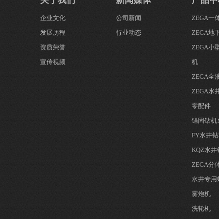
关于我们
新闻媒体
产品中
企业文化
公司新闻
ZEGA
发展历程
行业动态
ZEGA地
资质荣誉
ZEGA
宣传视频
机
ZEGA
ZEGA水
零配件
锚固钻机
FY水井
KQZ水
ZEGA
水井专用
雾炮机
洗轮机