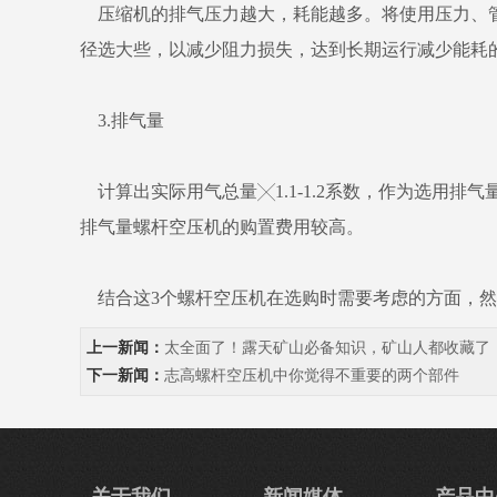
压缩机的排气压力越大，耗能越多。将使用压力、管
径选大些，以减少阻力损失，达到长期运行减少能耗
3.排气量
计算出实际用气总量╳1.1-1.2系数，作为选用
排气量螺杆空压机的购置费用较高。
结合这3个螺杆空压机在选购时需要考虑的方面，然
上一新闻：
太全面了！露天矿山必备知识，矿山人都收藏了
下一新闻：
志高螺杆空压机中你觉得不重要的两个部件