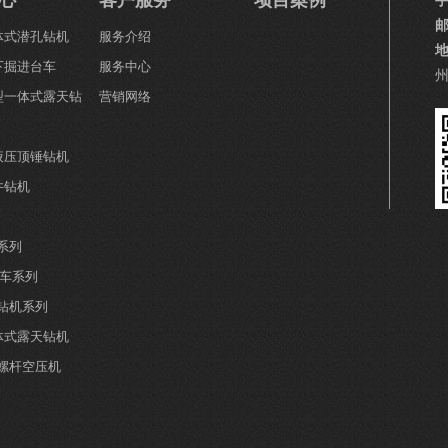
心
客户服务
项目案例
一体式潜孔钻机
服务介绍
下掘进台车
服务中心
小型一体式露天钻
营销网络
全液压顶锤钻机
井钻机
系列
钻车系列
井钻机系列
分体式露天钻机
螺杆空压机