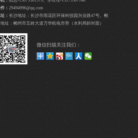
手机：
阳总-13875561579。李经理-15173507148
邮件：
29494996@qq.com
地址：
长沙地址：长沙市雨花区环保科技园兴业路47号。郴
州地址：郴州市五岭大道万华机电市旁（水利局斜对面）
微信扫描关注我们：