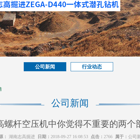
公司新闻
行业动态
情
公司新闻
高螺杆空压机中你觉得不重要的两个
源：
湖南志高掘进
日期：
2018-09-27 16:08:53
点击：
2766
属于：
公司