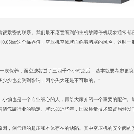
着很紧密的联系。我们最不愿意看到的主机故障停机现象通常都
0.05bar这个临界值，空压机空滤就面临着堵塞的风险，这时
次保养，而空滤芯过了三四千个小时之后，基本就要考虑更换
多少少也会受到影响，因小失大还是不可取的。”
小编也是一个专业细心的人，再给大家介绍一个重要的配件。近
善储气罐行业的稳定。就比如近些年，国家质量技术监督局颁发
因，储气罐的超压和本体存在的缺陷。其中空压机的安全阀的安