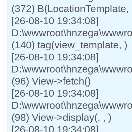
(372) B(LocationTemplate, 
[26-08-10 19:34:08]
D:\wwwroot\hnzega\wwwroo
(140) tag(view_template, )
[26-08-10 19:34:08]
D:\wwwroot\hnzega\wwwroo
(96) View->fetch()
[26-08-10 19:34:08]
D:\wwwroot\hnzega\wwwroo
(98) View->display(, , )
[26-08-10 19:34:08]