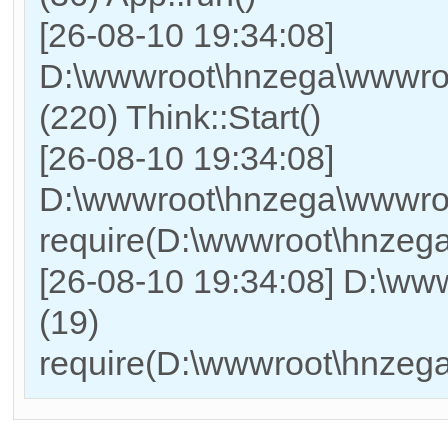
[26-08-10 19:34:08]
D:\wwwroot\hnzega\wwwro
(220) Think::Start()
[26-08-10 19:34:08]
D:\wwwroot\hnzega\wwwro
require(D:\wwwroot\hnzeg
[26-08-10 19:34:08] D:\w
(19)
require(D:\wwwroot\hnzeg