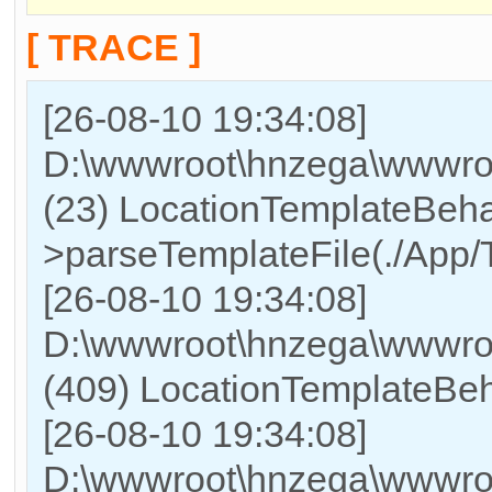
[ TRACE ]
[26-08-10 19:34:08]
D:\wwwroot\hnzega\wwwroo
(23) LocationTemplateBeha
>parseTemplateFile(./App/T
[26-08-10 19:34:08]
D:\wwwroot\hnzega\wwwr
(409) LocationTemplateBeh
[26-08-10 19:34:08]
D:\wwwroot\hnzega\wwwr