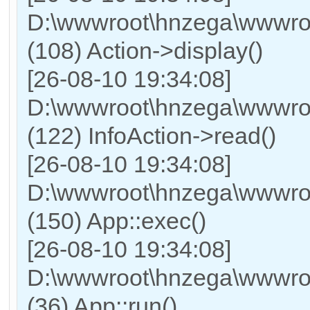
D:\wwwroot\hnzega\wwwroot
(108) Action->display()
[26-08-10 19:34:08]
D:\wwwroot\hnzega\wwwroo
(122) InfoAction->read()
[26-08-10 19:34:08]
D:\wwwroot\hnzega\wwwroo
(150) App::exec()
[26-08-10 19:34:08]
D:\wwwroot\hnzega\wwwroo
(36) App::run()