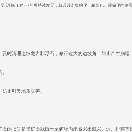
要实现矿山行业的可持续发展，就必须走集约化、精细化、环保化的发展
及时清理边坡危岩和浮石，修正过大的边坡角，防止产生崩塌
统。
防止引发地质灾害。
石的损失是指矿石残留于采矿场内未被采出或采、运、排弃等过