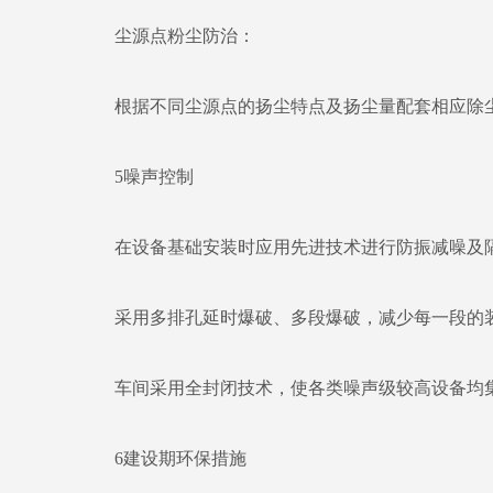
尘源点粉尘防治：
根据不同尘源点的扬尘特点及扬尘量配套相应除尘
5噪声控制
在设备基础安装时应用先进技术进行防振减噪及隔
采用多排孔延时爆破、多段爆破，减少每一段的装
车间采用全封闭技术，使各类噪声级较高设备均集
6建设期环保措施