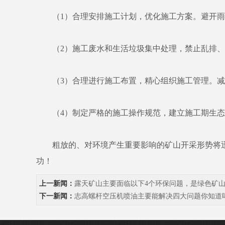
（1）合理安排施工计划，优化施工方案。避开雨
（2）施工废水和生活垃圾集中处理，禁止乱排、
（3）合理进行施工布置，精心组织施工管理。减
（4）制定严格的施工操作规范，建立施工期生态
粗放的、对环境产生重要影响的矿山开采形势将迅
功！
上一新闻：
露天矿山主要面临以下4个环保问题，是绿色矿山
下一新闻：
志高螺杆空压机喷油主要能解决四大问题你知道