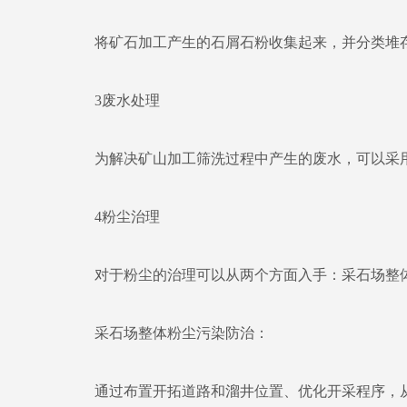
将矿石加工产生的石屑石粉收集起来，并分类堆存
3废水处理
为解决矿山加工筛洗过程中产生的废水，可以采用
4粉尘治理
对于粉尘的治理可以从两个方面入手：采石场整体
采石场整体粉尘污染防治：
通过布置开拓道路和溜井位置、优化开采程序，从