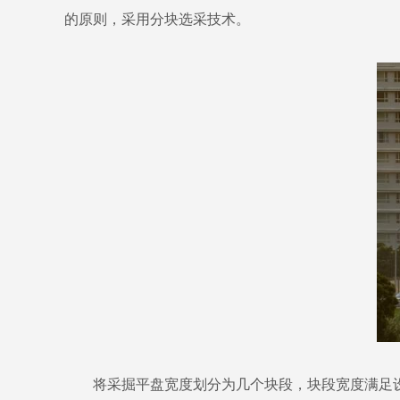
的原则，采用分块选采技术。
将采掘平盘宽度划分为几个块段，块段宽度满足设