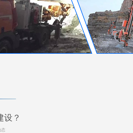
建设？
动态