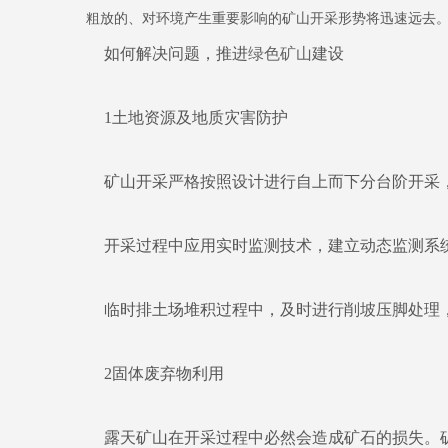
粗放的、对环境产生重要影响的矿山开采形势将迅速远去。
如何解决问题，推进
绿色矿山
建设
1土地资源及地质灾害防护
矿山开采严格按照设计进行自上而下分台阶开采，
开采过程中应用实时监测技术，建立动态监测系
临时排土场堆积过程中，及时进行削坡压脚处理，
2固体废弃物利用
露天矿山在开采过程中必然会造成矿石的损失。矿