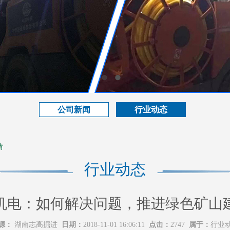
公司新闻
行业动态
情
行业动态
机电：如何解决问题，推进绿色矿山
源：
湖南志高掘进
日期：
2018-11-01 16:06:11
点击：
2747
属于：
行业