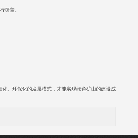
行覆盖。
细化、环保化的发展模式，才能实现
绿色矿山
的建设成