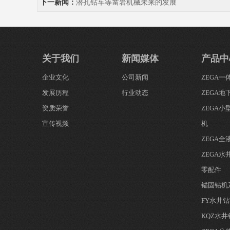
下一新闻：
潜孔钻车等凿岩机械未来的发展
关于我们
新闻媒体
产品中
企业文化
公司新闻
ZEGA
发展历程
行业动态
ZEGA地
资质荣誉
ZEGA
宣传视频
机
ZEGA
ZEGA水
零配件
锚固钻机
FY水井
KQZ水