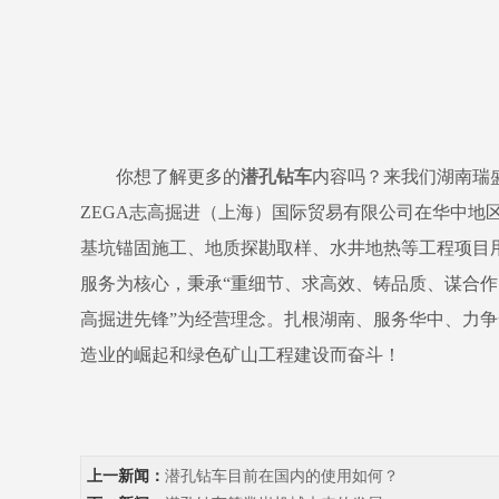
你想了解更多的
潜孔钻车
内容吗？来我们湖南瑞
ZEGA志高掘进（上海）国际贸易有限公司在华中
基坑锚固施工、地质探勘取样、水井地热等工程项目
服务为核心，秉承“重细节、求高效、铸品质、谋合作
高掘进先锋”为经营理念。扎根湖南、服务华中、力
造业的崛起和绿色矿山工程建设而奋斗！
上一新闻：
潜孔钻车目前在国内的使用如何？