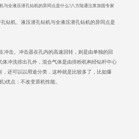
机与全液压潜孔钻机的异同点是什么?八方陆通注浆加固专家
孔钻机、液压潜孔钻机与全液压潜孔钻机的异同点是
生冲击。冲击器在孔内的高速回转，则是由单独的回
气体冲洗排出孔外，混合气体是由排粉机构经钻杆中心
有，还可以以用途分类，这种就是比较多了，比如爆
机)优点：不改变原机性能。