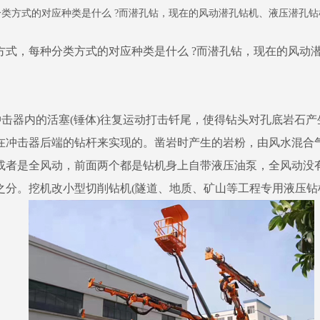
类方式的对应种类是什么 ?而潜孔钻，现在的风动潜孔钻机、液压潜孔钻
，每种分类方式的对应种类是什么 ?而潜孔钻，现在的风动潜
击器内的活塞(锤体)往复运动打击钎尾，使得钻头对孔底岩石产
在冲击器后端的钻杆来实现的。凿岩时产生的岩粉，由风水混合
或者是全风动，前面两个都是钻机身上自带液压油泵，全风动没
分。挖机改小型切削钻机(隧道、地质、矿山等工程专用液压钻