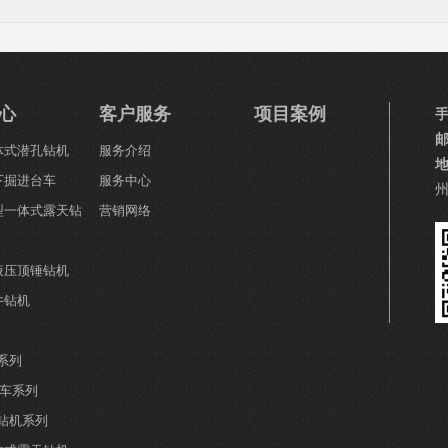
心
客户服务
项目案例
一体式潜孔钻机
服务介绍
下掘进台车
服务中心
小型一体式露天钻
营销网络
全液压顶锤钻机
井钻机
系列
钻车系列
井钻机系列