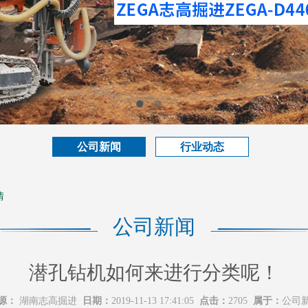
公司新闻
行业动态
情
公司新闻
潜孔钻机如何来进行分类呢！
源：
湖南志高掘进
日期：
2019-11-13 17:41:05
点击：
2705
属于：
公司