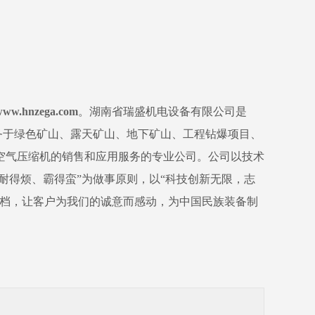
www.hnzega.com
。湖南省瑞盛机电设备有限公司是
务于绿色矿山、露天矿山、地下矿山、工程钻爆项目、
空气压缩机的销售和应用服务的专业公司。公司以技术
耐得烦、霸得蛮”为做事原则，以“科技创新无限，志
搭档，让客户为我们的诚意而感动，为中国民族装备制