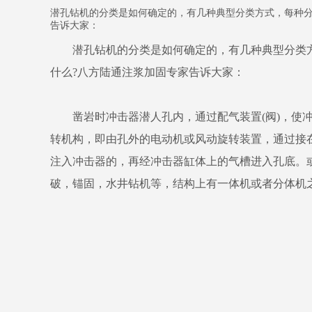
潜孔钻机的分类是如何确定的，有几种典型分类方式，每种分
告诉大家：
潜孔钻机的分类是如何确定的，有几种典型分类方式
什么?八方陆通注浆加固专家告诉大家：
凿岩时冲击器潜人孔内，通过配气装置(阀)，使冲
转机构，即由孔外的电动机或风动旋转装置，通过接
注入冲击器的，再经冲击器缸体上的气槽进入孔底。
破，锚固，水井钻机等，结构上有一体机或者分体机之