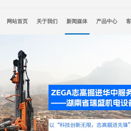
网站首页
关于我们
新闻媒体
产品中心