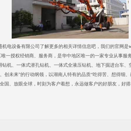
盛机电设备有限公司了解更多的相关详情信息吧，我们的官网是
地区唯一授权经销商、服务商，是华中地区唯一的一家专业从事服
用钻机、一体式潜孔钻机、一体式全液压钻机、地下掘进台车、
、创未来”的行动纲领，以湖南人特有的品质“吃得苦、想得细、
争全国、放眼全球，时刻为客户着想，永远做客户的好朋友，好