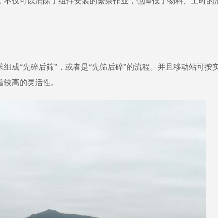
，不仅可以消除了组件安装的繁杂作业，也降低了物料、工时的
组成“先碎后筛”，或者是“先筛后碎”的流程。并且移动站可按
着较高的灵活性。