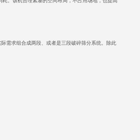
消耗。该机合理紧凑的空间布局，不占用场地，也提高
实际需求组合成两段、或者是三段破碎筛分系统。除此