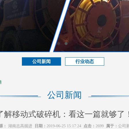
公司新闻
行业动态
情
公司新闻
了解移动式破碎机：看这一篇就够了
源：
湖南志高掘进
日期：
2019-06-25 15:17:24
点击：
2699
属于：
公司