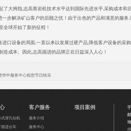
了大拇指,志高凿岩机技术水平达到国际先进水平,采购成本和后期
,进一步解决矿山客户的后顾之忧！由于出色的产品和满意的服务
至全球开始了新的征程！
进口设备的局面,一直以来以发展过硬产品,降低客户设备的采购
制造成本。因此,志高掘进的品牌正在日益深入人心！
掘进华中服务中心祝您节日快乐
心
客户服务
项目案例
一体式潜孔钻机
服务介绍
下掘进台车
服务中心