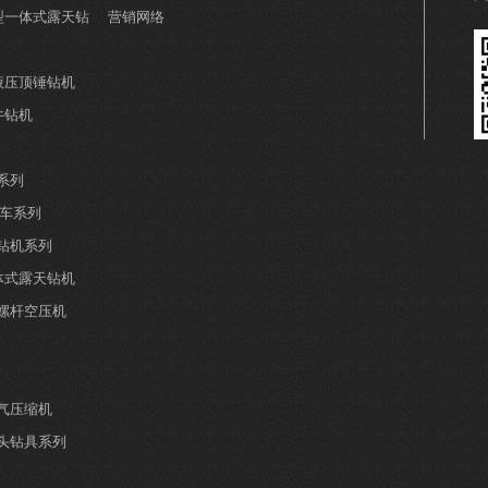
小型一体式露天钻
营销网络
全液压顶锤钻机
井钻机
系列
钻车系列
井钻机系列
分体式露天钻机
螺杆空压机
气压缩机
头钻具系列